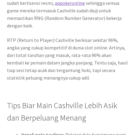
sudah berlisensi resmi,
qqpokeronline
sehingga semua
game mereka termasuk Cashville sudah diuji untuk
memastikan RNG (Random Number Generator) bekerja
dengan baik.
RTP (Return to Player) Cashville berkisar sekitar 96%,
angka yang cukup kompetitif di dunia slot online. Artinya,
dari total taruhan yang masuk, rata-rata 96% akan
kembali ke pemain dalam jangka panjang. Tentu saja, hasil
tiap sesi tetap acak dan tergantung hoki, tapi secara
statistik peluang menangnya cukup adil.
Tips Biar Main Cashville Lebih Asik
dan Berpeluang Menang
Kenali pola paylines:
Pelajari dulu bagaimana garis