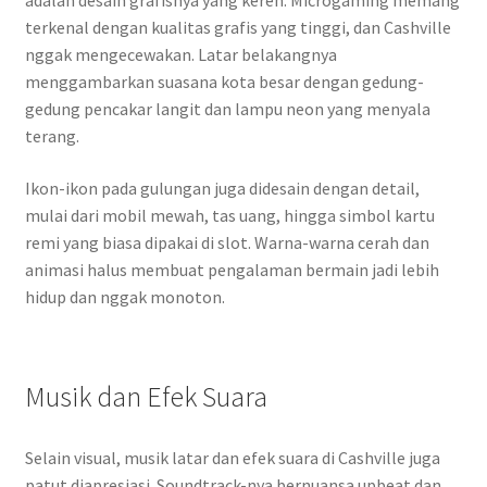
terkenal dengan kualitas grafis yang tinggi, dan Cashville
nggak mengecewakan. Latar belakangnya
menggambarkan suasana kota besar dengan gedung-
gedung pencakar langit dan lampu neon yang menyala
terang.
Ikon-ikon pada gulungan juga didesain dengan detail,
mulai dari mobil mewah, tas uang, hingga simbol kartu
remi yang biasa dipakai di slot. Warna-warna cerah dan
animasi halus membuat pengalaman bermain jadi lebih
hidup dan nggak monoton.
Musik dan Efek Suara
Selain visual, musik latar dan efek suara di Cashville juga
patut diapresiasi. Soundtrack-nya bernuansa upbeat dan