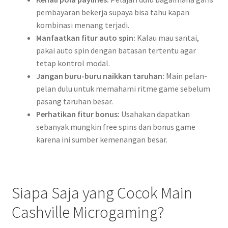
pembayaran bekerja supaya bisa tahu kapan
kombinasi menang terjadi.
Manfaatkan fitur auto spin:
Kalau mau santai,
pakai auto spin dengan batasan tertentu agar
tetap kontrol modal.
Jangan buru-buru naikkan taruhan:
Main pelan-
pelan dulu untuk memahami ritme game sebelum
pasang taruhan besar.
Perhatikan fitur bonus:
Usahakan dapatkan
sebanyak mungkin free spins dan bonus game
karena ini sumber kemenangan besar.
Siapa Saja yang Cocok Main
Cashville Microgaming?