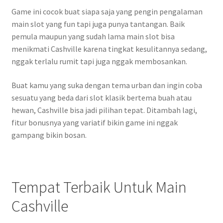
Game ini cocok buat siapa saja yang pengin pengalaman
main slot yang fun tapi juga punya tantangan. Baik
pemula maupun yang sudah lama main slot bisa
menikmati Cashville karena tingkat kesulitannya sedang,
nggak terlalu rumit tapi juga nggak membosankan.
Buat kamu yang suka dengan tema urban dan ingin coba
sesuatu yang beda dari slot klasik bertema buah atau
hewan, Cashville bisa jadi pilihan tepat. Ditambah lagi,
fitur bonusnya yang variatif bikin game ini nggak
gampang bikin bosan.
Tempat Terbaik Untuk Main
Cashville