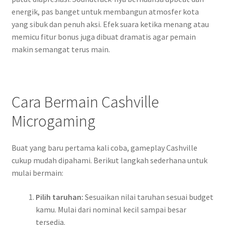
energik, pas banget untuk membangun atmosfer kota
yang sibuk dan penuh aksi. Efek suara ketika menang atau
memicu fitur bonus juga dibuat dramatis agar pemain
makin semangat terus main.
Cara Bermain Cashville
Microgaming
Buat yang baru pertama kali coba, gameplay Cashville
cukup mudah dipahami. Berikut langkah sederhana untuk
mulai bermain:
Pilih taruhan:
Sesuaikan nilai taruhan sesuai budget
kamu. Mulai dari nominal kecil sampai besar
tersedia.