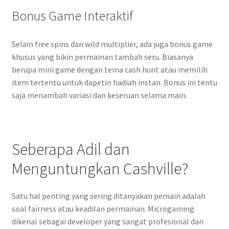
Bonus Game Interaktif
Selain free spins dan wild multiplier, ada juga bonus game
khusus yang bikin permainan tambah seru. Biasanya
berupa mini game dengan tema cash hunt atau memilih
item tertentu untuk dapetin hadiah instan. Bonus ini tentu
saja menambah variasi dan keseruan selama main.
Seberapa Adil dan
Menguntungkan Cashville?
Satu hal penting yang sering ditanyakan pemain adalah
soal fairness atau keadilan permainan. Microgaming
dikenal sebagai developer yang sangat profesional dan