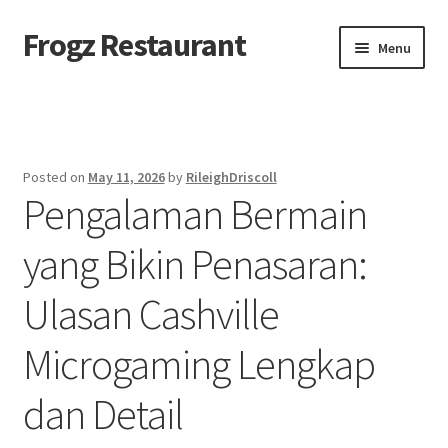
Frogz Restaurant
Skip
Skip
Menu
to
to
navigation
content
Home
About Us
Posted on
May 11, 2026
by
RileighDriscoll
Pengalaman Bermain
Contact Us
yang Bikin Penasaran:
Privacy Policy
Ulasan Cashville
Microgaming Lengkap
dan Detail